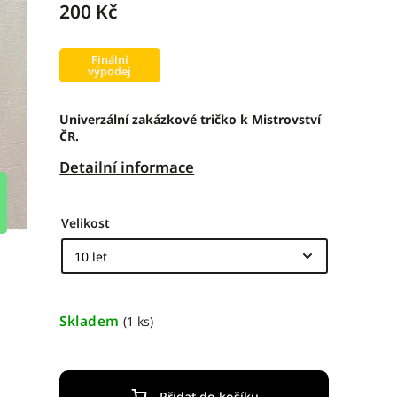
200 Kč
Finální
výpodej
Univerzální zakázkové tričko k Mistrovství
ČR.
Detailní informace
Velikost
Skladem
(1 ks)
Přidat do košíku