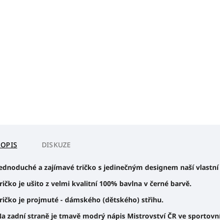
POPIS
DISKUZE
ednoduché a zajímavé tričko s jedinečným designem naší vlastní
ričko je ušito z velmi kvalitní 100% bavlna v černé barvě.
ričko je projmuté - dámského (dětského) střihu.
a zadní straně je tmavě modrý nápis Mistrovství ČR ve sportovní