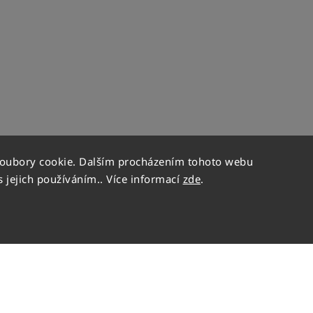
soubory cookie. Dalším procházením tohoto webu
s jejich používáním.. Více informací
zde
.