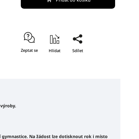
Zeptat se
Hlídat
Sdílet
 výroby.
 gymnastice. Na žádost lze dotisknout rok i místo